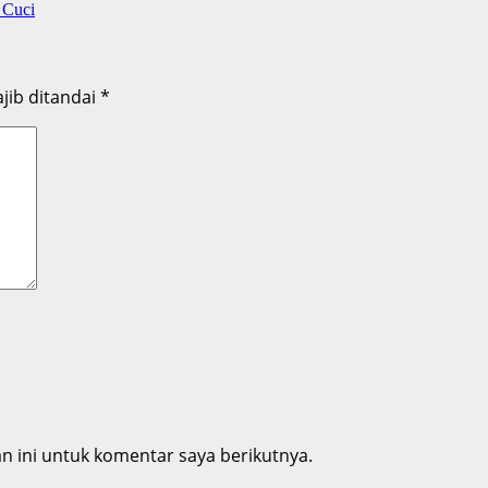
 Cuci
jib ditandai
*
 ini untuk komentar saya berikutnya.