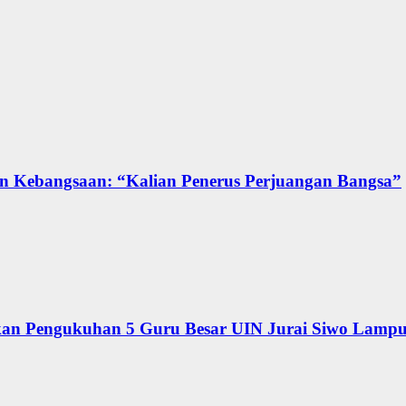
n Kebangsaan: “Kalian Penerus Perjuangan Bangsa”
kan Pengukuhan 5 Guru Besar UIN Jurai Siwo Lamp