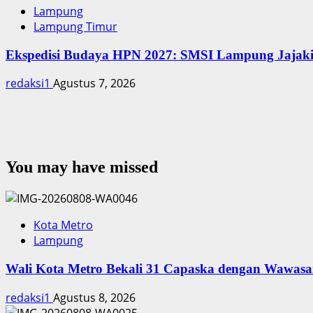
Lampung
Lampung Timur
Ekspedisi Budaya HPN 2027: SMSI Lampung Jajaki
redaksi1
Agustus 7, 2026
You may have missed
Kota Metro
Lampung
Wali Kota Metro Bekali 31 Capaska dengan Wawasa
redaksi1
Agustus 8, 2026