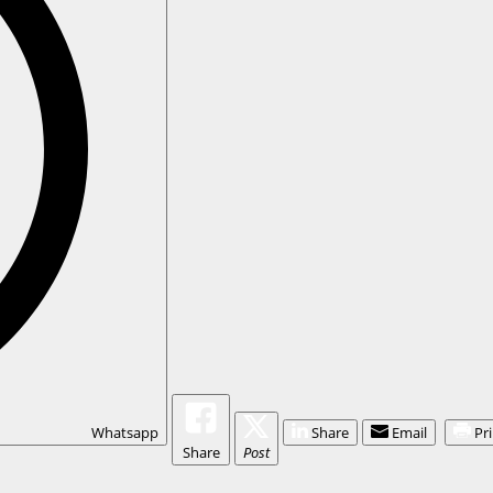
Whatsapp
Share
Email
Pr
Share
Post