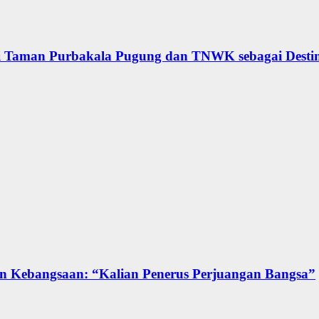
 Taman Purbakala Pugung dan TNWK sebagai Desti
n Kebangsaan: “Kalian Penerus Perjuangan Bangsa”