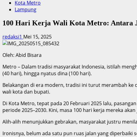
Kota Metro
Lampung
100 Hari Kerja Wali Kota Metro: Antara J
redaksi1
Mei 15, 2025
Oleh: Abid Bisara
Metro – Dalam tradisi masyarakat Indonesia, istilah menghi
(40 hari), hingga nyatus dina (100 hari).
Belakangan di era modern, tradisi ini turut merambah ke 
wali kota dan bupati.
Di Kota Metro, tepat pada 20 Februari 2025 lalu, pasanga
periode 2025–2030. Kini, masa 100 hari kerja mereka akan 
Alih-alih menunjukkan gebrakan, masyarakat justru meni
Ironisnya, belum ada satu pun ruas jalan yang diperbaiki