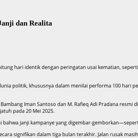
anji dan Realita
tung hari identik dengan peringatan usai kematian, seperti 
dunia politik, khususnya dalam menilai performa 100 hari 
n Bambang Iman Santoso dan M. Rafieq Adi Pradana resmi dil
jatuh pada 20 Mei 2025.
lai bahwa janji kampanye yang digembar-gemborkan—seperti
 secara signifikan dalam tiga bulan terakhir. Jalan rusak