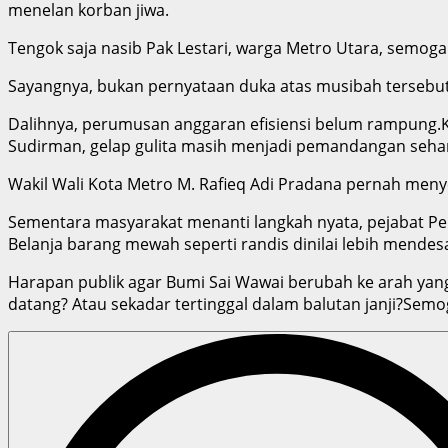
menelan korban jiwa.
Tengok saja nasib Pak Lestari, warga Metro Utara, semoga
Sayangnya, bukan pernyataan duka atas musibah tersebut da
Dalihnya, perumusan anggaran efisiensi belum rampung.Kon
Sudirman, gelap gulita masih menjadi pemandangan sehari
Wakil Wali Kota Metro M. Rafieq Adi Pradana pernah menyeb
Sementara masyarakat menanti langkah nyata, pejabat Pe
Belanja barang mewah seperti randis dinilai lebih mend
Harapan publik agar Bumi Sai Wawai berubah ke arah yang
datang? Atau sekadar tertinggal dalam balutan janji?Semo