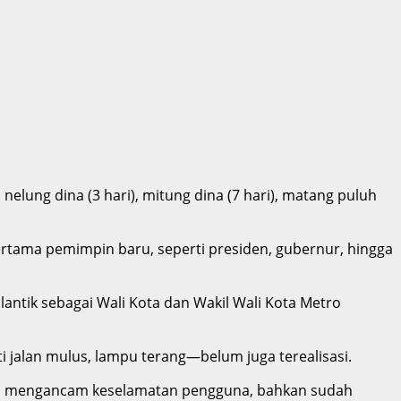
nelung dina (3 hari), mitung dina (7 hari), matang puluh
pertama pemimpin baru, seperti presiden, gubernur, hingga
antik sebagai Wali Kota dan Wakil Wali Kota Metro
 jalan mulus, lampu terang—belum juga terealisasi.
 masih mengancam keselamatan pengguna, bahkan sudah