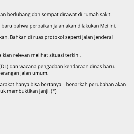
lan berlubang dan sempat dirawat di rumah sakit.
 baru bahwa perbaikan jalan akan dilakukan Mei ini.
n. Bahkan di ruas protokol seperti Jalan Jenderal
ian relevan melihat situasi terkini.
 (DL) dan wacana pengadaan kendaraan dinas baru.
nerangan jalan umum.
masyarakat hanya bisa bertanya—benarkah perubahan akan
uk membuktikan janji. (*)