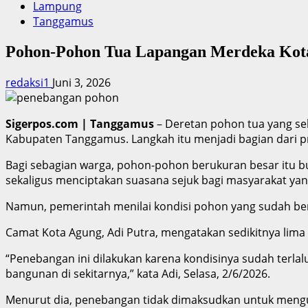
Lampung
Tanggamus
Pohon-Pohon Tua Lapangan Merdeka Kota
redaksi1
Juni 3, 2026
Sigerpos.com | Tanggamus
– Deretan pohon tua yang s
Kabupaten Tanggamus. Langkah itu menjadi bagian dari pr
Bagi sebagian warga, pohon-pohon berukuran besar itu b
sekaligus menciptakan suasana sejuk bagi masyarakat yang 
Namun, pemerintah menilai kondisi pohon yang sudah be
Camat Kota Agung, Adi Putra, mengatakan sedikitnya lim
“Penebangan ini dilakukan karena kondisinya sudah terl
bangunan di sekitarnya,” kata Adi, Selasa, 2/6/2026.
Menurut dia, penebangan tidak dimaksudkan untuk mengu