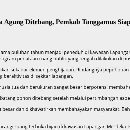
 Agung Ditebang, Pemkab Tanggamus Sia
elama puluhan tahun menjadi peneduh di kawasan Lapanga
ogram penataan ruang publik yang tengah dilakukan di pus
ukan sekadar elemen penghijauan. Rindangnya pepohonan s
beraktivitas di sekitar lapangan.
rusia tua dan berukuran sangat besar berpotensi membah
a batang pohon ditebang setelah melalui pertimbangan asp
alu besar dan dikhawatirkan membahayakan masyarakat. Ba
rangi ruang terbuka hijau di kawasan Lapangan Merdeka.