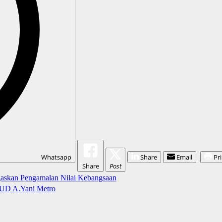
Whatsapp
Share
Email
Pr
Share
Post
gaskan Pengamalan Nilai Kebangsaan
RSUD A.Yani Metro