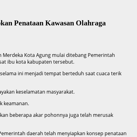
pkan Penataan Kawasan Olahraga
n Merdeka Kota Agung mulai ditebang Pemerintah
at ibu kota kabupaten tersebut.
elama ini menjadi tempat berteduh saat cuaca terik
ayakan keselamatan masyarakat.
ek keamanan.
hkan beberapa akar pohonnya juga telah merusak
 Pemerintah daerah telah menyiapkan konsep penataan