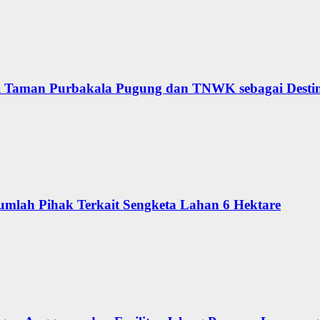
 Taman Purbakala Pugung dan TNWK sebagai Desti
lah Pihak Terkait Sengketa Lahan 6 Hektare