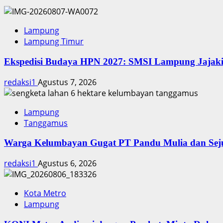
Lampung
Lampung Timur
Ekspedisi Budaya HPN 2027: SMSI Lampung Jajaki
redaksi1
Agustus 7, 2026
Lampung
Tanggamus
Warga Kelumbayan Gugat PT Pandu Mulia dan Sejum
redaksi1
Agustus 6, 2026
Kota Metro
Lampung