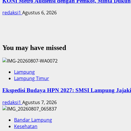
KONI Metro Audiensi dengan Pemkot, Minta Dukung
redaksi1
Agustus 6, 2026
You may have missed
Lampung
Lampung Timur
Ekspedisi Budaya HPN 2027: SMSI Lampung Jajaki
redaksi1
Agustus 7, 2026
Bandar Lampung
Kesehatan