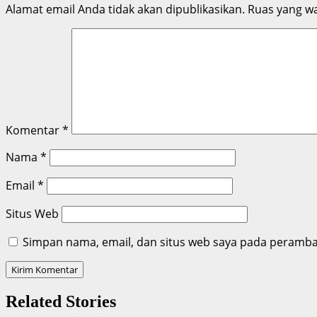
Alamat email Anda tidak akan dipublikasikan.
Ruas yang wa
Komentar
*
Nama
*
Email
*
Situs Web
Simpan nama, email, dan situs web saya pada peramban
Related Stories