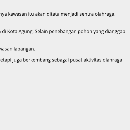
a kawasan itu akan ditata menjadi sentra olahraga,
an di Kota Agung. Selain penebangan pohon yang dianggap
awasan lapangan.
tapi juga berkembang sebagai pusat aktivitas olahraga