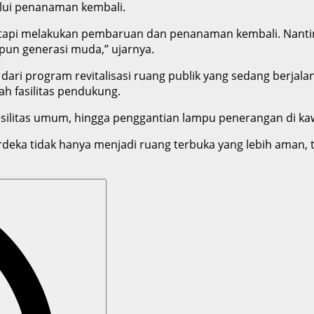
lui penanaman kembali.
tapi melakukan pembaruan dan penanaman kembali. Nantiny
pun generasi muda,” ujarnya.
ari program revitalisasi ruang publik yang sedang berjal
h fasilitas pendukung.
fasilitas umum, hingga penggantian lampu penerangan di k
ka tidak hanya menjadi ruang terbuka yang lebih aman, te