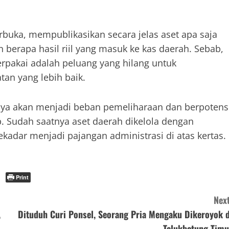
buka, mempublikasikan secara jelas aset apa saja
n berapa hasil riil yang masuk ke kas daerah. Sebab,
rpakai adalah peluang yang hilang untuk
an yang lebih baik.
 hanya akan menjadi beban pemeliharaan dan berpotens
. Sudah saatnya aset daerah dikelola dengan
ekadar menjadi pajangan administrasi di atas kertas.
Print
Next
,
Dituduh Curi Ponsel, Seorang Pria Mengaku Dikeroyok d
Telukbetung Timu