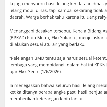
Ia juga menyoroti hasil lelang kendaraan dinas 
lelang mobil dinas, tapi sampai sekarang tidak 
daerah. Warga berhak tahu karena itu uang rakya
Menanggapi desakan tersebut, Kepala Bidang A
(BPKAD) Kota Metro, Eko Yulianto, menjelaskan
dilakukan sesuai aturan yang berlaku.
“Pelelangan BMD tentu saja harus sesuai ketent
lembaga yang membidangi, dalam hal ini KPKNL 
ujar Eko, Senin (1/6/2026).
Ia menegaskan bahwa seluruh hasil lelang mela
ketika ditanya berapa angka pasti hasil penjual
memberikan keterangan lebih lanjut.