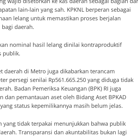
ang wajib disetorkan ke kas daerah sebagai bagian dar
patan lain-lain yang sah. KPKNL berperan sebagai
naan lelang untuk memastikan proses berjalan
 bagi daerah.
 nominal hasil lelang dinilai kontraproduktif
 publik.
t daerah di Metro juga dikabarkan terancam
er persegi senilai Rp561.665.250 yang diduga tidak
aerah. Badan Pemeriksa Keuangan (BPK) RI juga
an dan pemantauan aset oleh Bidang Aset BPKAD
yang status kepemilikannya masih belum jelas.
 yang tidak terpakai menunjukkan bahwa publik
aerah. Transparansi dan akuntabilitas bukan lagi