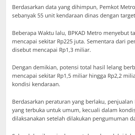
Berdasarkan data yang dihimpun, Pemkot Metr
sebanyak 55 unit kendaraan dinas dengan target 
Beberapa Waktu lalu, BPKAD Metro menyebut tar
mencapai sekitar Rp225 juta. Sementara dari pem
disebut mencapai Rp1,3 miliar.
Dengan demikian, potensi total hasil lelang ber
mencapai sekitar Rp1,5 miliar hingga Rp2,2 milia
kondisi kendaraan.
Berdasarkan peraturan yang berlaku, penjualan 
yang terbuka untuk umum, kecuali dalam kondisi 
dilaksanakan setelah dilakukan pengumuman da