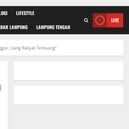
LOGI
LIFESTYLE
LIVE
NDAR LAMPUNG
LAMPUNG TENGAH
ggur, Uang Rakyat Terbuang”
n