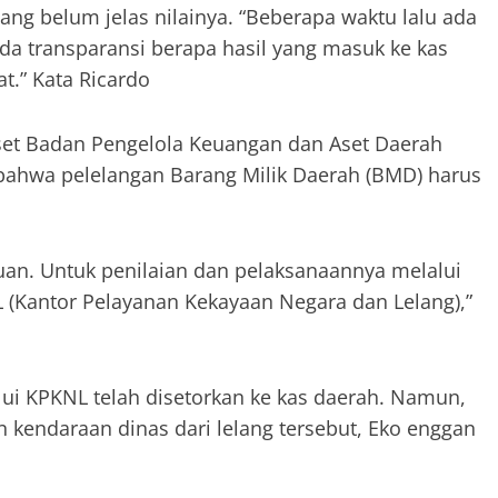
yang belum jelas nilainya. “Beberapa waktu lalu ada
ada transparansi berapa hasil yang masuk ke kas
t.” Kata Ricardo
set Badan Pengelola Keuangan dan Aset Daerah
 bahwa pelelangan Barang Milik Daerah (BMD) harus
uan. Untuk penilaian dan pelaksanaannya melalui
(Kantor Pelayanan Kekayaan Negara dan Lelang),”
lui KPKNL telah disetorkan ke kas daerah. Namun,
an kendaraan dinas dari lelang tersebut, Eko enggan