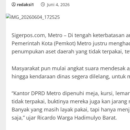
redaksi1
Juni 4, 2026
Sigerpos.com, Metro – Di tengah keterbatasan a
Pemerintah Kota (Pemkot) Metro justru menghada
penumpukan aset daerah yang tidak terpakai, te
Masyarakat pun mulai angkat suara mendesak ag
hingga kendaraan dinas segera dilelang, untuk 
“Kantor DPRD Metro dipenuhi meja, kursi, lemari
tidak terpakai, buktinya mereka juga kan jarang
Banyak yang masih layak pakai, tapi hanya menj
saja,” ujar Ricardo Warga Hadimulyo Barat.