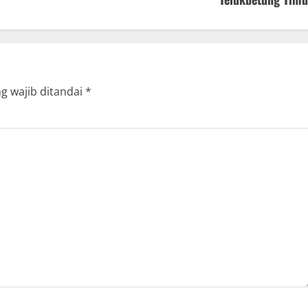
g wajib ditandai
*