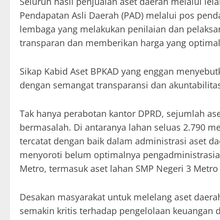
Seluruh hasil penjualan aset daerah melalui lel
Pendapatan Asli Daerah (PAD) melalui pos penda
lembaga yang melakukan penilaian dan pelaksa
transparan dan memberikan harga yang optimal
Sikap Kabid Aset BPKAD yang enggan menyebutkan
dengan semangat transparansi dan akuntabilitas
Tak hanya perabotan kantor DPRD, sejumlah ase
bermasalah. Di antaranya lahan seluas 2.790 met
tercatat dengan baik dalam administrasi aset d
menyoroti belum optimalnya pengadministrasi
Metro, termasuk aset lahan SMP Negeri 3 Metro 
Desakan masyarakat untuk melelang aset daerah
semakin kritis terhadap pengelolaan keuangan d