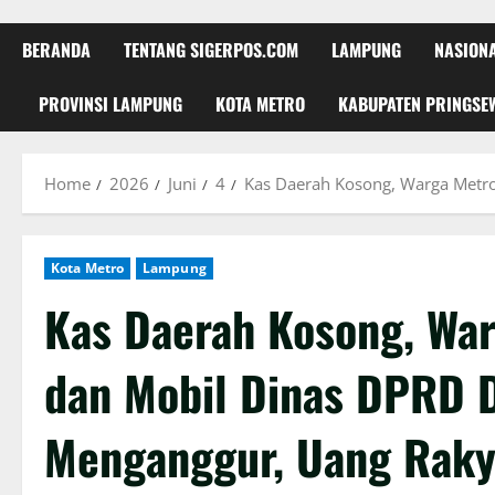
BERANDA
TENTANG SIGERPOS.COM
LAMPUNG
NASION
PROVINSI LAMPUNG
KOTA METRO
KABUPATEN PRINGSE
Home
2026
Juni
4
Kas Daerah Kosong, Warga Metro
Kota Metro
Lampung
Kas Daerah Kosong, Wa
dan Mobil Dinas DPRD D
Menganggur, Uang Raky