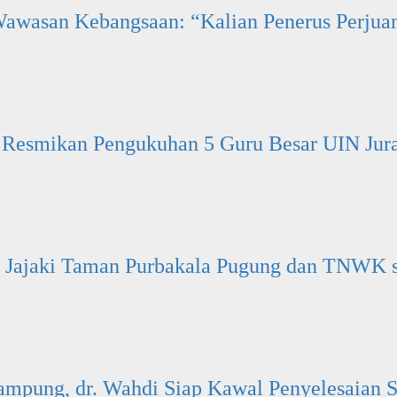
Wawasan Kebangsaan: “Kalian Penerus Perjua
 Resmikan Pengukuhan 5 Guru Besar UIN Jur
Jajaki Taman Purbakala Pugung dan TNWK s
mpung, dr. Wahdi Siap Kawal Penyelesaian S