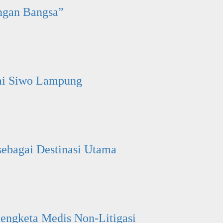
ngan Bangsa”
ai Siwo Lampung
ebagai Destinasi Utama
engketa Medis Non-Litigasi