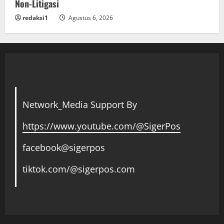
Non-Litigasi
redaksi1
Agustus 6, 2026
Network_Media Support By
https://www.youtube.com/@SigerPos
facebook@sigerpos
tiktok.com/@sigerpos.com