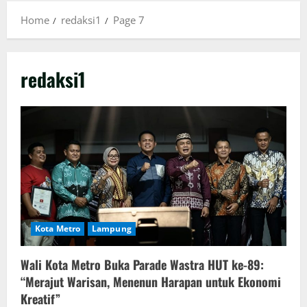
Home
redaksi1
Page 7
redaksi1
Kota Metro
Lampung
Wali Kota Metro Buka Parade Wastra HUT ke-89:
“Merajut Warisan, Menenun Harapan untuk Ekonomi
Kreatif”