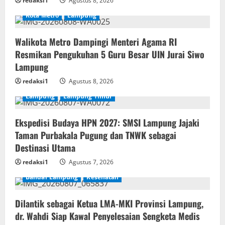
redaksi1
Agustus 8, 2026
Kota Metro
Lampung
Walikota Metro Dampingi Menteri Agama RI
Resmikan Pengukuhan 5 Guru Besar UIN Jurai Siwo
Lampung
redaksi1
Agustus 8, 2026
Lampung
Lampung Timur
Ekspedisi Budaya HPN 2027: SMSI Lampung Jajaki
Taman Purbakala Pugung dan TNWK sebagai
Destinasi Utama
redaksi1
Agustus 7, 2026
Bandar Lampung
Kesehatan
Dilantik sebagai Ketua LMA-MKI Provinsi Lampung,
dr. Wahdi Siap Kawal Penyelesaian Sengketa Medis