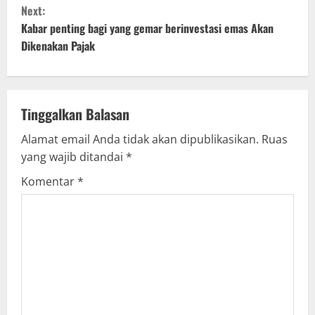
n
Next:
t
Kabar penting bagi yang gemar berinvestasi emas Akan
Dikenakan Pajak
i
n
u
Tinggalkan Balasan
Alamat email Anda tidak akan dipublikasikan.
Ruas
e
yang wajib ditandai
*
R
Komentar
*
e
a
d
i