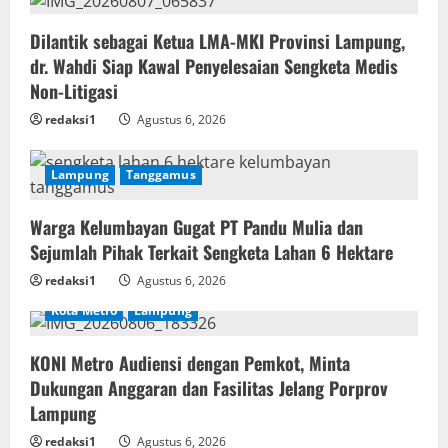
Dilantik sebagai Ketua LMA-MKI Provinsi Lampung,
dr. Wahdi Siap Kawal Penyelesaian Sengketa Medis
Non-Litigasi
redaksi1
Agustus 6, 2026
Lampung
Tanggamus
Warga Kelumbayan Gugat PT Pandu Mulia dan
Sejumlah Pihak Terkait Sengketa Lahan 6 Hektare
redaksi1
Agustus 6, 2026
Kota Metro
Lampung
KONI Metro Audiensi dengan Pemkot, Minta
Dukungan Anggaran dan Fasilitas Jelang Porprov
Lampung
redaksi1
Agustus 6, 2026