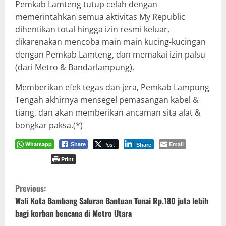
Pemkab Lamteng tutup celah dengan
memerintahkan semua aktivitas My Republic
dihentikan total hingga izin resmi keluar,
dikarenakan mencoba main main kucing-kucingan
dengan Pemkab Lamteng, dan memakai izin palsu
(dari Metro & Bandarlampung).
Memberikan efek tegas dan jera, Pemkab Lampung
Tengah akhirnya mensegel pemasangan kabel &
tiang, dan akan memberikan ancaman sita alat &
bongkar paksa.(*)
Whatsapp
Post
Email
Share
Share
Print
C
Previous:
o
Wali Kota Bambang Saluran Bantuan Tunai Rp.180 juta lebih
bagi korban bencana di Metro Utara