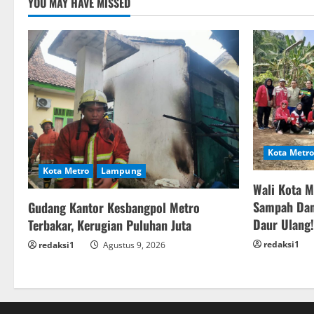
YOU MAY HAVE MISSED
Kota Metro
Kota Metro
Lampung
Wali Kota 
Sampah Dan
Gudang Kantor Kesbangpol Metro
Daur Ulang!
Terbakar, Kerugian Puluhan Juta
redaksi1
redaksi1
Agustus 9, 2026