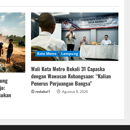
Kota Metro
Lampung
Wali Kota Metro Bekali 31 Capaska
dengan Wawasan Kebangsaan: “Kalian
sung
Penerus Perjuangan Bangsa”
jo:
redaksi1
Agustus 8, 2026
kukan