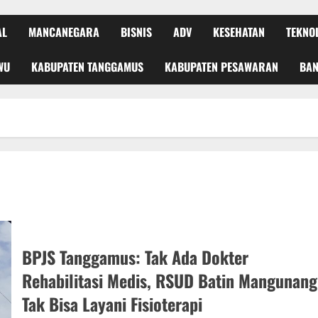
AL
MANCANEGARA
BISNIS
ADV
KESEHATAN
TEKNO
WU
KABUPATEN TANGGAMUS
KABUPATEN PESAWARAN
BA
BPJS Tanggamus: Tak Ada Dokter
Rehabilitasi Medis, RSUD Batin Mangunang
Tak Bisa Layani Fisioterapi