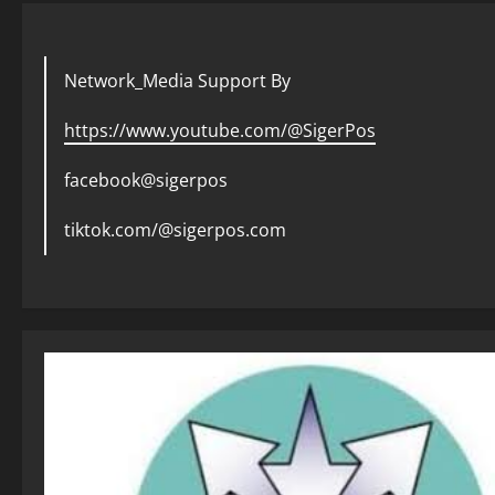
Network_Media Support By
https://www.youtube.com/@SigerPos
facebook@sigerpos
tiktok.com/@sigerpos.com