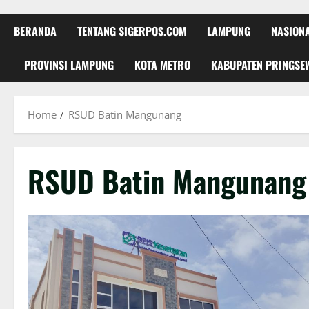
BERANDA
TENTANG SIGERPOS.COM
LAMPUNG
NASION
PROVINSI LAMPUNG
KOTA METRO
KABUPATEN PRINGSE
Home
RSUD Batin Mangunang
RSUD Batin Mangunang