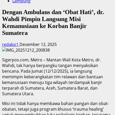
Lampung
Dengan Ambulans dan ‘Obat Hati’, dr.
Wahdi Pimpin Langsung Misi
Kemanusiaan ke Korban Banjir
Sumatera
redaksi1
Desember 12, 2025
Sigerpos.com, Metro – Mantan Wali Kota Metro, dr.
Wahdi, tak hanya berpangku tangan menyaksikan
bencana. Pada Jumat (12/12/2025), ia langsung
memimpin keberangkatan tim relawan dan bantuan
kemanusiaan menuju tiga wilayah terdampak banjir
terparah di Sumatera, Aceh, Sumatera Barat, dan
Sumatera Utara.
Misi ini tidak hanya membawa bahan pangan dan obat-
obatan, tetapi juga program khusus ‘trauma healing’
untuk menyembuhkan luka psikologis korban, terutama