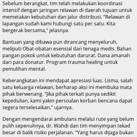
Sebelum berangkat, tim telah melakukan koordinasi
intensif dengan jaringan relawan di daerah tujuan untuk
memetakan kebutuhan dan jalur distribusi. “Relawan di
lapangan sudah kami hubungi satu per satu. Kita
bergerak bersama,” jelasnya.
Bantuan yang dibawa pun dirancang menyeluruh,
meliputi Obat-obatan esensial dan tenaga medis. Bahan
pangan pokok untuk kebutuhan darurat. Dana amanah
dari para donatur. Program trauma healing untuk
pemulihan mental.
Keberangkatan ini mendapat apresiasi luas. Lisma, salah
satu keluarga relawan, berharap aksi ini membuka mata
pihak berwenang. “Jika pihak terkait punya sedikit
kepedulian, kami yakin persoalan korban bencana dapat
segera terselesaikan,” ujarnya.
Dengan mengendarai ambulans melalui rute yang belum
pulih sepenuhnya, dr. Wahdi dan tim menyimpan tekad
besar di balik risiko perjalanan. “Yang harus dijaga bukan