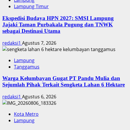
Lampung
Lampung Timur
Ekspedisi Budaya HPN 2027: SMSI Lampung
Jajaki Taman Purbakala Pugung dan TNWK
sebagai Destinasi Utama
redaksi1
Agustus 7, 2026
Lampung
Tanggamus
Warga Kelumbayan Gugat PT Pandu Mulia dan
Sejumlah Pihak Terkait Sengketa Lahan 6 Hektare
redaksi1
Agustus 6, 2026
Kota Metro
Lampung