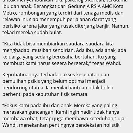
ibu dan anak. Berangkat dari Gedung A RSIA AMC Kota
Metro, rombongan yang terdiri dari tenaga medis dan
relawan ini, siap menempuh perjalanan darat yang
berisiko karena jalur yang rusak diterjang banjir. Namun,
tekad mereka sudah bulat.
“Kita tidak bisa membiarkan saudara-saudara kita
menghadapi musibah sendirian. Ada ibu, ada anak, ada
keluarga yang sedang berusaha bertahan. Itu yang
membuat kami harus segera bergerak,” tegas Wahdi.
Keprihatinannya terhadap akses kesehatan dan
pemulihan psikis yang belum optimal menjadi
pendorong utama. Ia menilai bantuan tidak boleh
berhenti pada kebutuhan fisik semata.
“Fokus kami pada ibu dan anak. Mereka yang paling
merasakan guncangan. Kami ingin hadir tidak hanya
membawa obat, tetapi juga membawa keteduhan,” ujar
Wahdi, menekankan pentingnya pendekatan holistik.