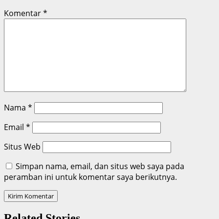
Komentar
*
Nama
*
Email
*
Situs Web
Simpan nama, email, dan situs web saya pada
peramban ini untuk komentar saya berikutnya.
Related Stories