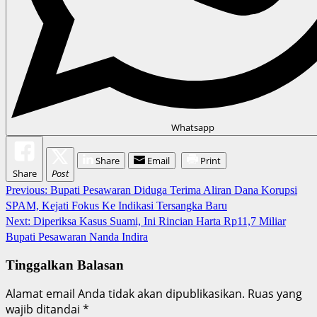
Whatsapp
Share
Email
Print
Share
Post
Continue
Previous:
Bupati Pesawaran Diduga Terima Aliran Dana Korupsi
SPAM, Kejati Fokus Ke Indikasi Tersangka Baru
Reading
Next:
Diperiksa Kasus Suami, Ini Rincian Harta Rp11,7 Miliar
Bupati Pesawaran Nanda Indira
Tinggalkan Balasan
Alamat email Anda tidak akan dipublikasikan.
Ruas yang
wajib ditandai
*