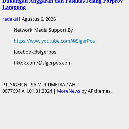
Dukungan Anggaran dan Fasilitas Jelang Porprov
Lampung
redaksi1
Agustus 6, 2026
Network_Media Support By
https://www.youtube.com/@SigerPos
facebook@sigerpos
tiktok.com/@sigerpos.com
PT. SIGER NUSA MULTIMEDIA / AHU-
0077694.AH.01.01.2024
|
MoreNews
by AF themes.