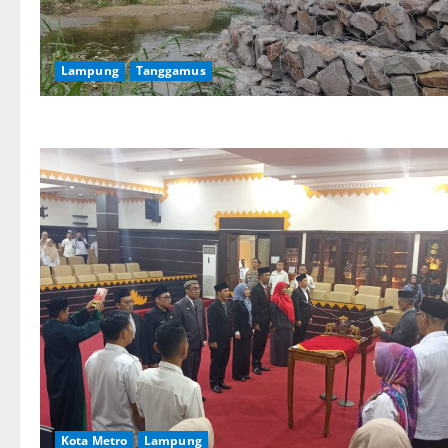
Lampung
Tanggamus
Kota Metro
Lampung