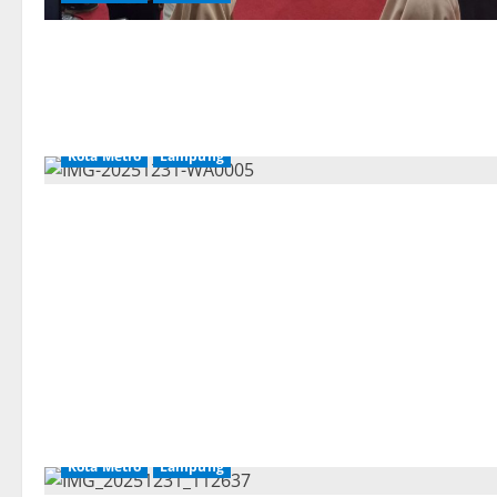
Kota Metro
Lampung
Kota Metro
Lampung