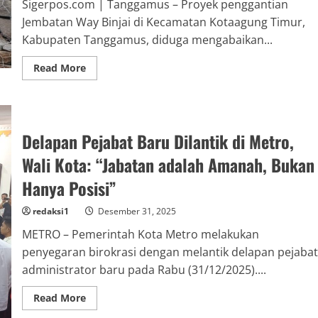
Sigerpos.com | Tanggamus – Proyek penggantian
Jembatan Way Binjai di Kecamatan Kotaagung Timur,
Kabupaten Tanggamus, diduga mengabaikan...
Read
Read More
more
about
Proyek
Jembatan
Way
Binjai
Delapan Pejabat Baru Dilantik di Metro,
Tanggamus
Diduga
Abaikan
Wali Kota: “Jabatan adalah Amanah, Bukan
Catatan
Kejati
Hanya Posisi”
Lampung
redaksi1
Desember 31, 2025
METRO – Pemerintah Kota Metro melakukan
penyegaran birokrasi dengan melantik delapan pejabat
administrator baru pada Rabu (31/12/2025)....
Read
Read More
more
about