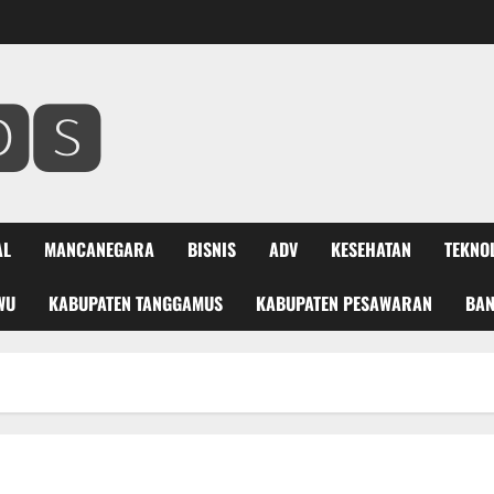
🆂
AL
MANCANEGARA
BISNIS
ADV
KESEHATAN
TEKNO
WU
KABUPATEN TANGGAMUS
KABUPATEN PESAWARAN
BA