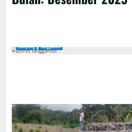
Lampung
Tanggamus