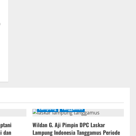
n
Lampung
Tanggamus
ptani
Wildan G. Aji Pimpin DPC Laskar
i dan
Lampung Indonesia Tanggamus Periode