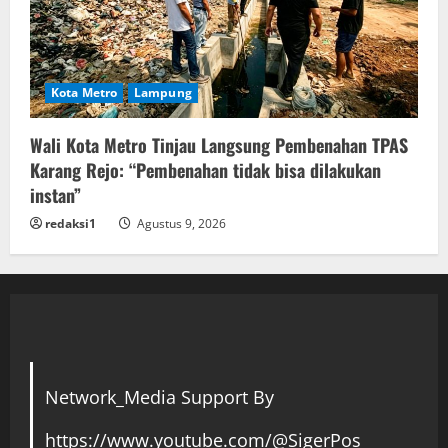
Kota Metro
Lampung
Wali Kota Metro Tinjau Langsung Pembenahan TPAS
Karang Rejo: “Pembenahan tidak bisa dilakukan
instan”
redaksi1
Agustus 9, 2026
Network_Media Support By
https://www.youtube.com/@SigerPos