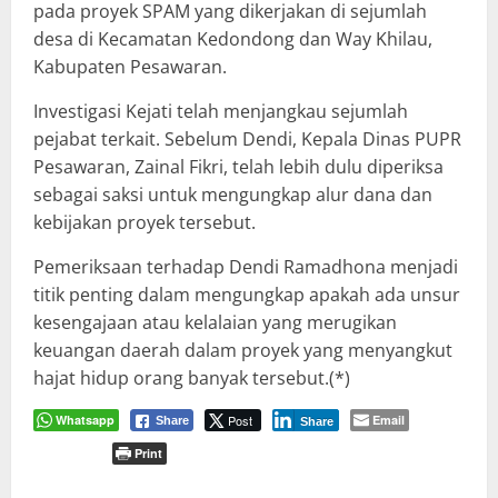
pada proyek SPAM yang dikerjakan di sejumlah
desa di Kecamatan Kedondong dan Way Khilau,
Kabupaten Pesawaran.
Investigasi Kejati telah menjangkau sejumlah
pejabat terkait. Sebelum Dendi, Kepala Dinas PUPR
Pesawaran, Zainal Fikri, telah lebih dulu diperiksa
sebagai saksi untuk mengungkap alur dana dan
kebijakan proyek tersebut.
Pemeriksaan terhadap Dendi Ramadhona menjadi
titik penting dalam mengungkap apakah ada unsur
kesengajaan atau kelalaian yang merugikan
keuangan daerah dalam proyek yang menyangkut
hajat hidup orang banyak tersebut.(*)
Whatsapp
Post
Email
Share
Share
Print