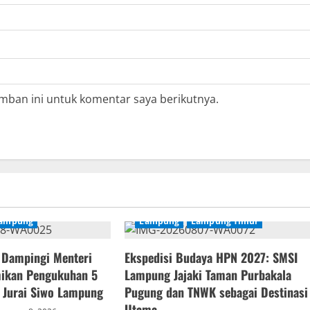
mban ini untuk komentar saya berikutnya.
ampung
Lampung
Lampung Timur
 Dampingi Menteri
Ekspedisi Budaya HPN 2027: SMSI
ikan Pengukuhan 5
Lampung Jajaki Taman Purbakala
 Jurai Siwo Lampung
Pugung dan TNWK sebagai Destinasi
Utama