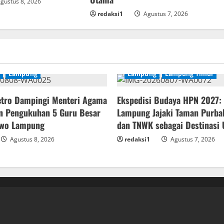
gustus 8, 2026
redaksi1
Agustus 7, 2026
Lampung
Lampung
Lampung Timur
etro Dampingi Menteri Agama
Ekspedisi Budaya HPN 2027:
n Pengukuhan 5 Guru Besar
Lampung Jajaki Taman Purba
Siwo Lampung
dan TNWK sebagai Destinasi
Agustus 8, 2026
redaksi1
Agustus 7, 2026