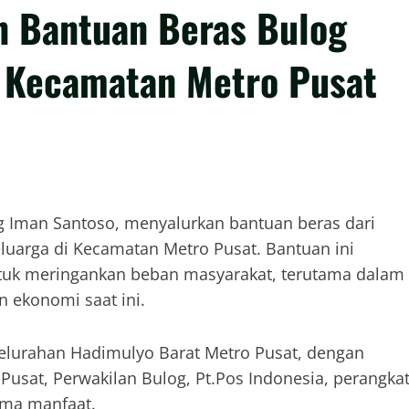
n Bantuan Beras Bulog
i Kecamatan Metro Pusat
g Iman Santoso, menyalurkan bantuan beras dari
eluarga di Kecamatan Metro Pusat. Bantuan ini
tuk meringankan beban masyarakat, terutama dalam
 ekonomi saat ini.
kelurahan Hadimulyo Barat Metro Pusat, dengan
Pusat, Perwakilan Bulog, Pt.Pos Indonesia, perangka
ima manfaat.