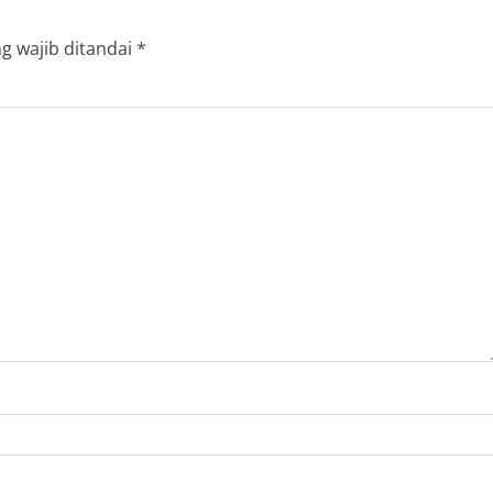
g wajib ditandai
*