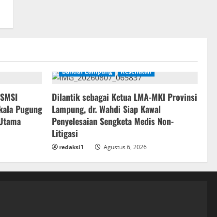
Bandar Lampung
Kesehatan
 SMSI
Dilantik sebagai Ketua LMA-MKI Provinsi
kala Pugung
Lampung, dr. Wahdi Siap Kawal
 Utama
Penyelesaian Sengketa Medis Non-
Litigasi
redaksi1
Agustus 6, 2026