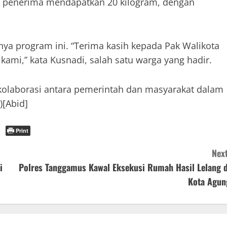
ing penerima mendapatkan 20 kilogram, dengan
a program ini. “Terima kasih kepada Pak Walikota
 kami,” kata Kusnadi, salah satu warga yang hadir.
 kolaborasi antara pemerintah dan masyarakat dalam
[Abid]
Print
Next
i
Polres Tanggamus Kawal Eksekusi Rumah Hasil Lelang d
Kota Agun