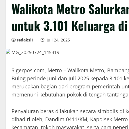
Walikota Metro Salurka
untuk 3.101 Keluarga d
redaksi1
Juli 24, 2025
Sigerpos.com, Metro – Walikota Metro, Bamban
Bulog periode Juni dan Juli 2025 kepada 3.101 k
merupakan bagian dari program pemerintah un
memenuhi kebutuhan pokok di tengah tantangan
Penyaluran beras dilakukan secara simbolis di 
dihadiri oleh, Dandim 0411/KM, Kapolsek Metro 
kecamatan, tokoh masyarakat, serta para pener