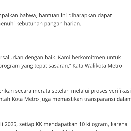
aikan bahwa, bantuan ini diharapkan dapat
nuhi kebutuhan pangan harian.
tersalurkan dengan baik. Kami berkomitmen untuk
rogram yang tepat sasaran,” Kata Walikota Metro
rikan secara merata setelah melalui proses verifikasi
ntah Kota Metro juga memastikan transparansi dala
Juli 2025, setiap KK mendapatkan 10 kilogram, karena