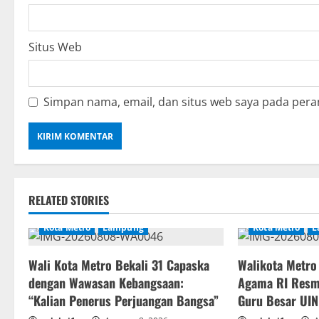
Situs Web
Simpan nama, email, dan situs web saya pada pera
RELATED STORIES
Kota Metro
Lampung
Kota Metro
L
Wali Kota Metro Bekali 31 Capaska
Walikota Metro
dengan Wawasan Kebangsaan:
Agama RI Resm
“Kalian Penerus Perjuangan Bangsa”
Guru Besar UIN