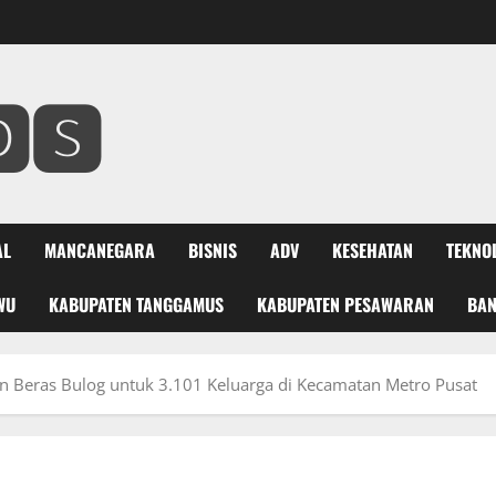
🆂
AL
MANCANEGARA
BISNIS
ADV
KESEHATAN
TEKNO
WU
KABUPATEN TANGGAMUS
KABUPATEN PESAWARAN
BA
n Beras Bulog untuk 3.101 Keluarga di Kecamatan Metro Pusat