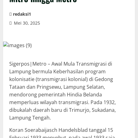
redaksi1
Mei 30, 2025
Sigerpos|Metro – Awal Mula Transmigrasi di
Lampung bermula Keberhasilan program
kolonisatie (transmigrasi kolonial) di Gedong
Tataan dan Pringsewu, Lampung Selatan,
mendorong pemerintah Hindia Belanda
memperluas wilayah transmigrasi. Pada 1932,
dibukalah daerah baru di Trimurjo, Sukadana,
Lampung Tengah.
Koran Soerabaijasch Handelsblad tanggal 15
Februari 1933 menyebut, pada awal 1933 saja