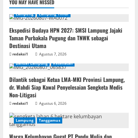
YOU MAY HAVE MISSED
Lampung
Lampung Timur
Ekspedisi Budaya HPN 2027: SMSI Lampung Jajaki
Taman Purbakala Pugung dan TNWK sebagai
Destinasi Utama
redaksi1
Agustus 7, 2026
Bandar Lampung
Kesehatan
Dilantik sebagai Ketua LMA-MKI Provinsi Lampung,
dr. Wahdi Siap Kawal Penyelesaian Sengketa Medis
Non-Litigasi
redaksi1
Agustus 6, 2026
Lampung
Tanggamus
Warga Kelumbayan Gugat PT Pandu Mulia dan