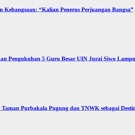
n Kebangsaan: “Kalian Penerus Perjuangan Bangsa”
kan Pengukuhan 5 Guru Besar UIN Jurai Siwo Lamp
 Taman Purbakala Pugung dan TNWK sebagai Desti