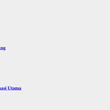
ung
nasi Utama