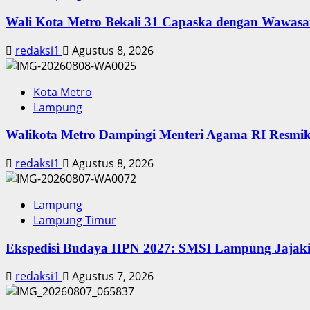
Dukung
“Mubaraq”
Wali Kota Metro Bekali 31 Capaska dengan Wawasa
redaksi1
Agustus 8, 2026
Kota Metro
Lampung
Walikota Metro Dampingi Menteri Agama RI Resmi
redaksi1
Agustus 8, 2026
Lampung
Lampung Timur
Ekspedisi Budaya HPN 2027: SMSI Lampung Jajaki
redaksi1
Agustus 7, 2026