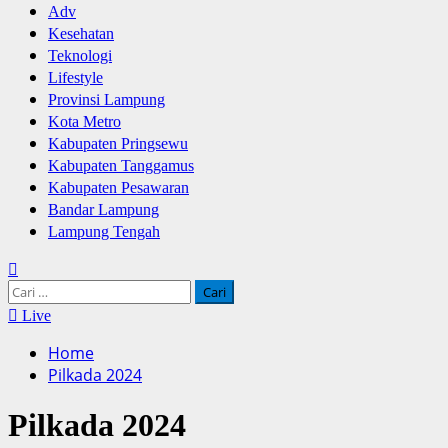
Adv
Kesehatan
Teknologi
Lifestyle
Provinsi Lampung
Kota Metro
Kabupaten Pringsewu
Kabupaten Tanggamus
Kabupaten Pesawaran
Bandar Lampung
Lampung Tengah
Cari
untuk:
Live
Home
Pilkada 2024
Pilkada 2024