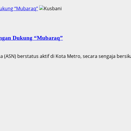
Dukung “Mubaraq”
rangan Dukung “Mubaraq”
(ASN) berstatus aktif di Kota Metro, secara sengaja bersika