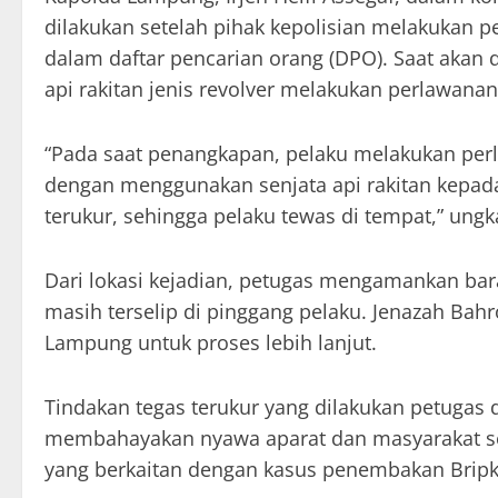
dilakukan setelah pihak kepolisian melakukan p
dalam daftar pencarian orang (DPO). Saat akan
api rakitan jenis revolver melakukan perlawan
“Pada saat penangkapan, pelaku melakukan pe
dengan menggunakan senjata api rakitan kepad
terukur, sehingga pelaku tewas di tempat,” ung
Dari lokasi kejadian, petugas mengamankan bara
masih terselip di pinggang pelaku. Jenazah Bah
Lampung untuk proses lebih lanjut.
Tindakan tegas terukur yang dilakukan petugas 
membahayakan nyawa aparat dan masyarakat seki
yang berkaitan dengan kasus penembakan Bripka