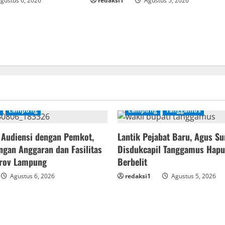
gustus 6, 2026
redaksi1
Agustus 5, 2026
Lampung
Lampung
Tanggamus
 Audiensi dengan Pemkot,
Lantik Pejabat Baru, Agus Su
gan Anggaran dan Fasilitas
Disdukcapil Tanggamus Hapu
prov Lampung
Berbelit
Agustus 6, 2026
redaksi1
Agustus 5, 2026