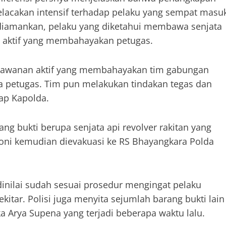
elacakan intensif terhadap pelaku yang sempat masu
 diamankan, pelaku yang diketahui membawa senjata
an aktif yang membahayakan petugas.
rlawanan aktif yang membahayakan tim gabungan
a petugas. Tim pun melakukan tindakan tegas dan
kap Kapolda.
ng bukti berupa senjata api revolver rakitan yang
roni kemudian dievakuasi ke RS Bhayangkara Polda
dinilai sudah sesuai prosedur mengingat pelaku
tar. Polisi juga menyita sejumlah barang bukti lain
 Arya Supena yang terjadi beberapa waktu lalu.