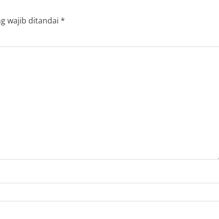
g wajib ditandai
*