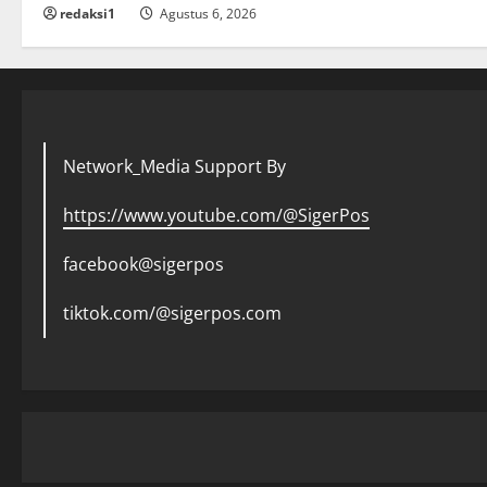
redaksi1
Agustus 6, 2026
Network_Media Support By
https://www.youtube.com/@SigerPos
facebook@sigerpos
tiktok.com/@sigerpos.com