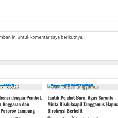
mban ini untuk komentar saya berikutnya.
ampung
Lampung
Tanggamus
iensi dengan Pemkot,
Lantik Pejabat Baru, Agus Suranto
n Anggaran dan
Minta Disdukcapil Tanggamus Hapu
ng Porprov Lampung
Birokrasi Berbelit