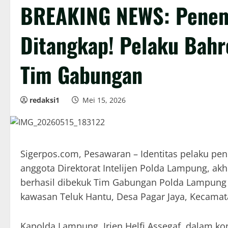
BREAKING NEWS: Penemb
Ditangkap! Pelaku Bahr
Tim Gabungan
redaksi1
Mei 15, 2026
Sigerpos.com, Pesawaran – Identitas pelaku p
anggota Direktorat Intelijen Polda Lampung, akh
berhasil dibekuk Tim Gabungan Polda Lampung p
kawasan Teluk Hantu, Desa Pagar Jaya, Kecama
Kapolda Lampung, Irjen Helfi Assegaf, dalam 