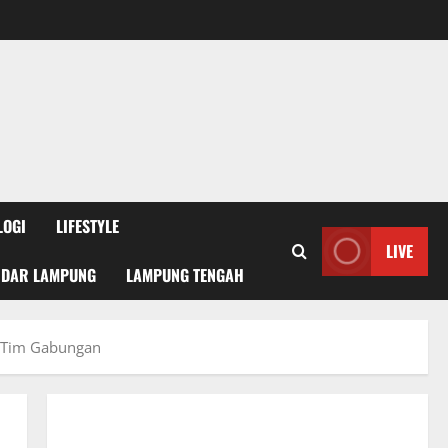
LOGI
LIFESTYLE
LIVE
NDAR LAMPUNG
LAMPUNG TENGAH
k Tim Gabungan