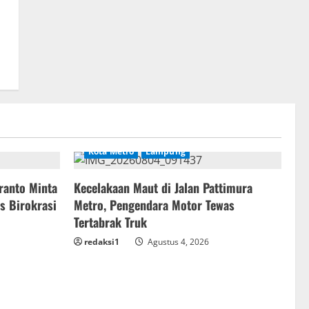
Kota Metro
Lampung
ranto Minta
Kecelakaan Maut di Jalan Pattimura
s Birokrasi
Metro, Pengendara Motor Tewas
Tertabrak Truk
redaksi1
Agustus 4, 2026