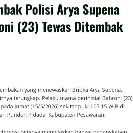
ak Polisi Arya Supena
oni (23) Tewas Ditembak
enembakan yang menewaskan Bripka Arya Supena,
irnya terungkap. Pelaku utama berinisial Bahroni (23)
ada Jumat (15/5/2026) sekitar pukul 05.15 WIB di
tan Punduh Pidada, Kabupaten Pesawaran.
konferensi persnya menjelaskan bahwa penangkapan