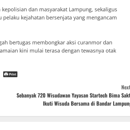
n kepolisian dan masyarakat Lampung, sekaligus
 pelaku kejahatan bersenjata yang mengancam
ngah bertugas membongkar aksi curanmor dan
amaian kini mulai terasa dengan tewasnya otak
Print
Next
Sebanyak 720 Wisudawan Yayasan Startech Bima Sakt
Ikuti Wisuda Bersama di Bandar Lampun