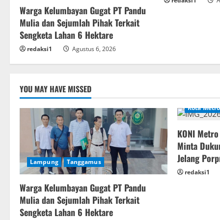
redaksi1
A
Warga Kelumbayan Gugat PT Pandu
Mulia dan Sejumlah Pihak Terkait
Sengketa Lahan 6 Hektare
redaksi1
Agustus 6, 2026
YOU MAY HAVE MISSED
Kota Metro
KONI Metro
Minta Dukun
Jelang Por
Lampung
Tanggamus
redaksi1
Warga Kelumbayan Gugat PT Pandu
Mulia dan Sejumlah Pihak Terkait
Sengketa Lahan 6 Hektare