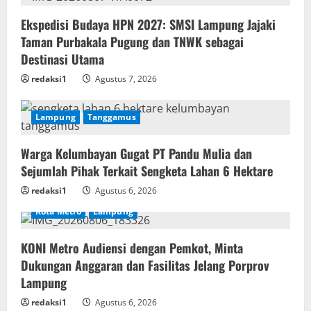
Ekspedisi Budaya HPN 2027: SMSI Lampung Jajaki
Taman Purbakala Pugung dan TNWK sebagai
Destinasi Utama
redaksi1
Agustus 7, 2026
Lampung
Tanggamus
Warga Kelumbayan Gugat PT Pandu Mulia dan
Sejumlah Pihak Terkait Sengketa Lahan 6 Hektare
redaksi1
Agustus 6, 2026
Kota Metro
Lampung
KONI Metro Audiensi dengan Pemkot, Minta
Dukungan Anggaran dan Fasilitas Jelang Porprov
Lampung
redaksi1
Agustus 6, 2026