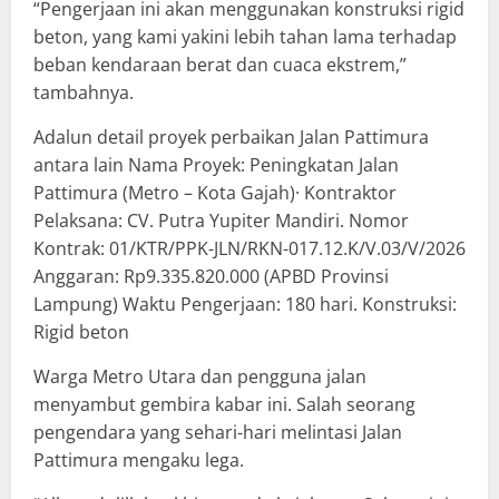
“Pengerjaan ini akan menggunakan konstruksi rigid
beton, yang kami yakini lebih tahan lama terhadap
beban kendaraan berat dan cuaca ekstrem,”
tambahnya.
Adalun detail proyek perbaikan Jalan Pattimura
antara lain Nama Proyek: Peningkatan Jalan
Pattimura (Metro – Kota Gajah)· Kontraktor
Pelaksana: CV. Putra Yupiter Mandiri. Nomor
Kontrak: 01/KTR/PPK-JLN/RKN-017.12.K/V.03/V/2026
Anggaran: Rp9.335.820.000 (APBD Provinsi
Lampung) Waktu Pengerjaan: 180 hari. Konstruksi:
Rigid beton
Warga Metro Utara dan pengguna jalan
menyambut gembira kabar ini. Salah seorang
pengendara yang sehari-hari melintasi Jalan
Pattimura mengaku lega.