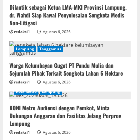
Dilantik sebagai Ketua LMA-MKI Provinsi Lampung,
dr. Wahdi Siap Kawal Penyelesaian Sengketa Medis
Non-Litigasi
redaksi1
Agustus 6, 2026
Lampung
Tanggamus
Warga Kelumbayan Gugat PT Pandu Mulia dan
Sejumlah Pihak Terkait Sengketa Lahan 6 Hektare
redaksi1
Agustus 6, 2026
Kota Metro
Lampung
KONI Metro Audiensi dengan Pemkot, Minta
Dukungan Anggaran dan Fasilitas Jelang Porprov
Lampung
redaksi1
Agustus 6, 2026