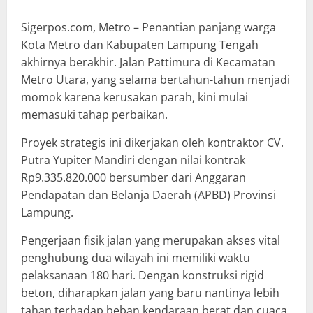
Sigerpos.com, Metro – Penantian panjang warga
Kota Metro dan Kabupaten Lampung Tengah
akhirnya berakhir. Jalan Pattimura di Kecamatan
Metro Utara, yang selama bertahun-tahun menjadi
momok karena kerusakan parah, kini mulai
memasuki tahap perbaikan.
Proyek strategis ini dikerjakan oleh kontraktor CV.
Putra Yupiter Mandiri dengan nilai kontrak
Rp9.335.820.000 bersumber dari Anggaran
Pendapatan dan Belanja Daerah (APBD) Provinsi
Lampung.
Pengerjaan fisik jalan yang merupakan akses vital
penghubung dua wilayah ini memiliki waktu
pelaksanaan 180 hari. Dengan konstruksi rigid
beton, diharapkan jalan yang baru nantinya lebih
tahan terhadap beban kendaraan berat dan cuaca