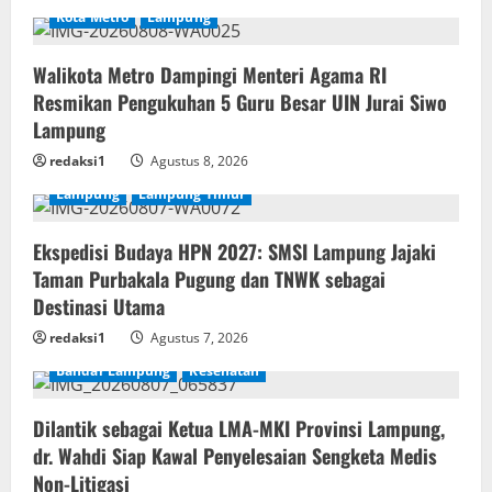
Kota Metro
Lampung
Walikota Metro Dampingi Menteri Agama RI
Resmikan Pengukuhan 5 Guru Besar UIN Jurai Siwo
Lampung
redaksi1
Agustus 8, 2026
Lampung
Lampung Timur
Ekspedisi Budaya HPN 2027: SMSI Lampung Jajaki
Taman Purbakala Pugung dan TNWK sebagai
Destinasi Utama
redaksi1
Agustus 7, 2026
Bandar Lampung
Kesehatan
Dilantik sebagai Ketua LMA-MKI Provinsi Lampung,
dr. Wahdi Siap Kawal Penyelesaian Sengketa Medis
Non-Litigasi