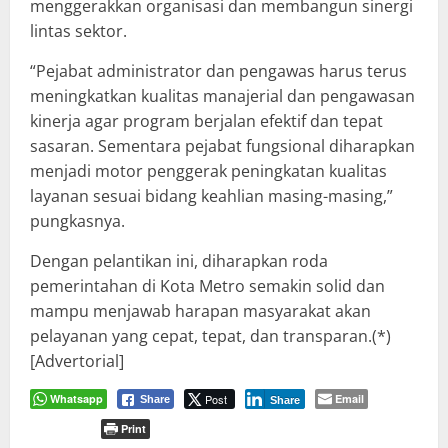
menggerakkan organisasi dan membangun sinergi
lintas sektor.
“Pejabat administrator dan pengawas harus terus
meningkatkan kualitas manajerial dan pengawasan
kinerja agar program berjalan efektif dan tepat
sasaran. Sementara pejabat fungsional diharapkan
menjadi motor penggerak peningkatan kualitas
layanan sesuai bidang keahlian masing-masing,”
pungkasnya.
Dengan pelantikan ini, diharapkan roda
pemerintahan di Kota Metro semakin solid dan
mampu menjawab harapan masyarakat akan
pelayanan yang cepat, tepat, dan transparan.(*)
[Advertorial]
Whatsapp
Post
Email
Share
Share
Print