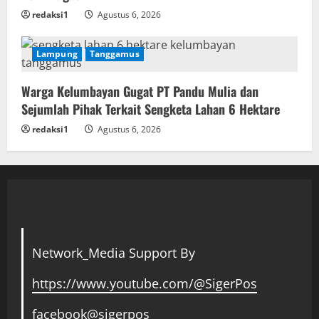
redaksi1
Agustus 6, 2026
Lampung
Tanggamus
Warga Kelumbayan Gugat PT Pandu Mulia dan
Sejumlah Pihak Terkait Sengketa Lahan 6 Hektare
redaksi1
Agustus 6, 2026
Network_Media Support By
https://www.youtube.com/@SigerPos
facebook@sigerpos