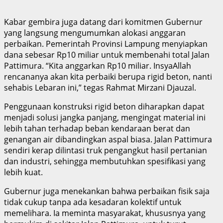
Kabar gembira juga datang dari komitmen Gubernur
yang langsung mengumumkan alokasi anggaran
perbaikan. Pemerintah Provinsi Lampung menyiapkan
dana sebesar Rp10 miliar untuk membenahi total Jalan
Pattimura. “Kita anggarkan Rp10 miliar. InsyaAllah
rencananya akan kita perbaiki berupa rigid beton, nanti
sehabis Lebaran ini,” tegas Rahmat Mirzani Djauzal.
Penggunaan konstruksi rigid beton diharapkan dapat
menjadi solusi jangka panjang, mengingat material ini
lebih tahan terhadap beban kendaraan berat dan
genangan air dibandingkan aspal biasa. Jalan Pattimura
sendiri kerap dilintasi truk pengangkut hasil pertanian
dan industri, sehingga membutuhkan spesifikasi yang
lebih kuat.
Gubernur juga menekankan bahwa perbaikan fisik saja
tidak cukup tanpa ada kesadaran kolektif untuk
memelihara. Ia meminta masyarakat, khususnya yang