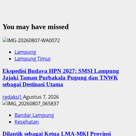
You may have missed
Lampung
Lampung Timur
Ekspedisi Budaya HPN 2027: SMSI Lampung
Jajaki Taman Purbakala Pugung dan TNWK
sebagai Destinasi Utama
redaksi1
Agustus 7, 2026
Bandar Lampung
Kesehatan
Dilantik sebagai Ketua LMA-MKI Provinsi