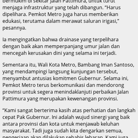
bermukim di sekitar Jalan Pattimura, untuk turut
menjaga infrastruktur yang telah dibangun. “Harus
dipelihara. Pemkot Metro juga harus memberikan
edukasi, terutama dalam merawat saluran irigasi,”
pesannya.
Ia mengingatkan bahwa drainase yang terpelihara
dengan baik akan memperpanjang umur jalan dan
mencegah kerusakan dini yang selama ini terjadi.
Sementara itu, Wali Kota Metro, Bambang Iman Santoso,
yang mendampingi langsung kunjungan tersebut,
menyambut antusias komitmen Gubernur. Selama ini,
Pemkot Metro terus berkomunikasi dan mendorong
provinsi untuk segera menindaklanjuti perbaikan Jalan
Pattimura yang merupakan kewenangan provinsi.
“Kami sangat berterima kasih atas perhatian dan langkah
cepat Pak Gubernur. Ini adalah wujud sinergi yang baik
antara provinsi dan kota untuk menjawab keluhan
masyarakat. Tadi juga sudah kita dengarkan semua,
pengerjaan akan dilakukan sehabis lebaran. Kami juga