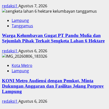
redaksi1
Agustus 7, 2026
Lampung
Tanggamus
Warga Kelumbayan Gugat PT Pandu Mulia dan
Sejumlah Pihak Terkait Sengketa Lahan 6 Hektare
redaksi1
Agustus 6, 2026
Kota Metro
Lampung
KONI Metro Audiensi dengan Pemkot, Minta
Dukungan Anggaran dan Fasilitas Jelang Porprov
Lampung
redaksi1
Agustus 6, 2026