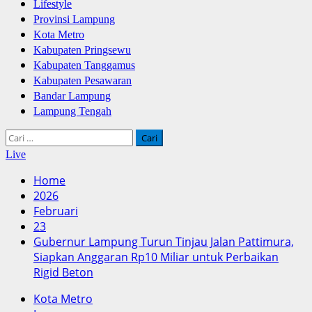
Lifestyle
Provinsi Lampung
Kota Metro
Kabupaten Pringsewu
Kabupaten Tanggamus
Kabupaten Pesawaran
Bandar Lampung
Lampung Tengah
Cari
untuk:
Live
Home
2026
Februari
23
Gubernur Lampung Turun Tinjau Jalan Pattimura,
Siapkan Anggaran Rp10 Miliar untuk Perbaikan
Rigid Beton
Kota Metro