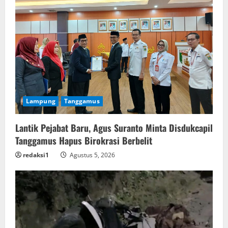
Lampung
Tanggamus
Lantik Pejabat Baru, Agus Suranto Minta Disdukcapil
Tanggamus Hapus Birokrasi Berbelit
redaksi1
Agustus 5, 2026