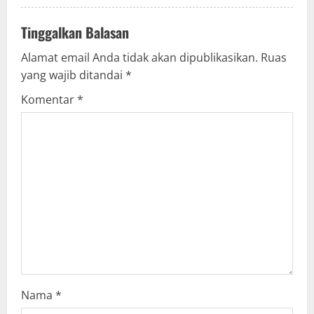
g
Tinggalkan Balasan
Alamat email Anda tidak akan dipublikasikan.
Ruas
yang wajib ditandai
*
Komentar
*
Nama
*