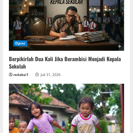
Opini
Berpikirlah Dua Kali Jika Berambisi Menjadi Kepala
Sekolah
redaksi1
Juli 31, 2026