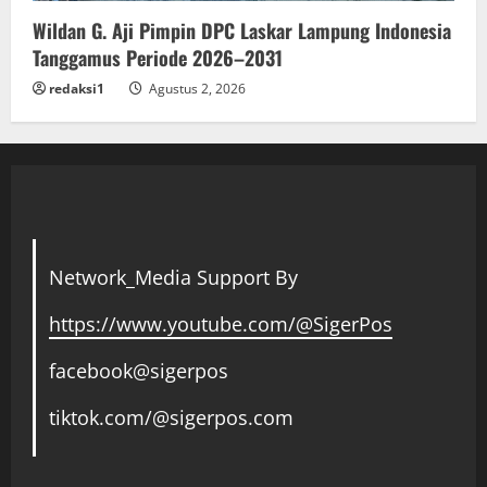
Wildan G. Aji Pimpin DPC Laskar Lampung Indonesia
Tanggamus Periode 2026–2031
redaksi1
Agustus 2, 2026
Network_Media Support By
https://www.youtube.com/@SigerPos
facebook@sigerpos
tiktok.com/@sigerpos.com