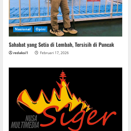
Nasional
Opini
Sahabat yang Setia di Lembah, Tersisih di Puncak
redaksi1
Februari 17, 2026