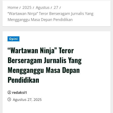
Home
2025
Agustus
27
“Wartawan Ninja” Teror Berseragam Jurnalis Yang
Mengganggu Masa Depan Pendidikan
Opini
“Wartawan Ninja” Teror
Berseragam Jurnalis Yang
Mengganggu Masa Depan
Pendidikan
redaksi1
Agustus 27, 2025