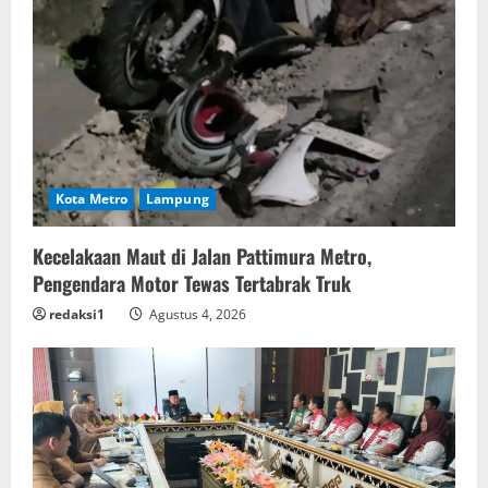
Kota Metro
Lampung
Kecelakaan Maut di Jalan Pattimura Metro,
Pengendara Motor Tewas Tertabrak Truk
redaksi1
Agustus 4, 2026