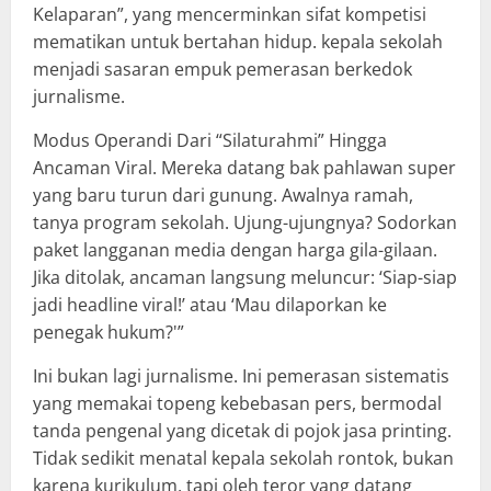
Kelaparan”, yang mencerminkan sifat kompetisi
mematikan untuk bertahan hidup. kepala sekolah
menjadi sasaran empuk pemerasan berkedok
jurnalisme.
Modus Operandi Dari “Silaturahmi” Hingga
Ancaman Viral. Mereka datang bak pahlawan super
yang baru turun dari gunung. Awalnya ramah,
tanya program sekolah. Ujung-ujungnya? Sodorkan
paket langganan media dengan harga gila-gilaan.
Jika ditolak, ancaman langsung meluncur: ‘Siap-siap
jadi headline viral!’ atau ‘Mau dilaporkan ke
penegak hukum?'”
Ini bukan lagi jurnalisme. Ini pemerasan sistematis
yang memakai topeng kebebasan pers, bermodal
tanda pengenal yang dicetak di pojok jasa printing.
Tidak sedikit menatal kepala sekolah rontok, bukan
karena kurikulum, tapi oleh teror yang datang