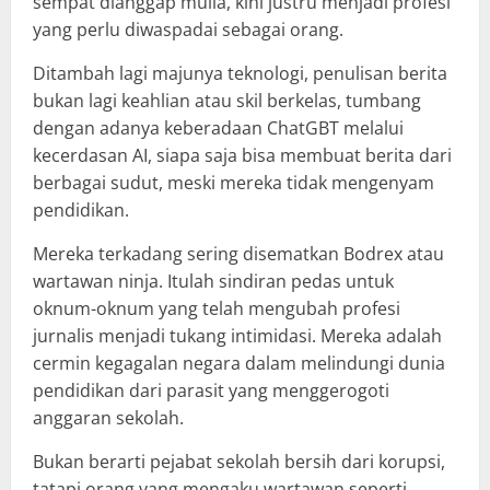
sempat dianggap mulia, kini justru menjadi profesi
yang perlu diwaspadai sebagai orang.
Ditambah lagi majunya teknologi, penulisan berita
bukan lagi keahlian atau skil berkelas, tumbang
dengan adanya keberadaan ChatGBT melalui
kecerdasan AI, siapa saja bisa membuat berita dari
berbagai sudut, meski mereka tidak mengenyam
pendidikan.
Mereka terkadang sering disematkan Bodrex atau
wartawan ninja. Itulah sindiran pedas untuk
oknum-oknum yang telah mengubah profesi
jurnalis menjadi tukang intimidasi. Mereka adalah
cermin kegagalan negara dalam melindungi dunia
pendidikan dari parasit yang menggerogoti
anggaran sekolah.
Bukan berarti pejabat sekolah bersih dari korupsi,
tatapi orang yang mengaku wartawan seperti