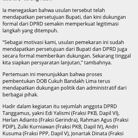
Ia menegaskan bahwa usulan tersebut telah
mendapatkan persetujuan Bupati, dan kini dukungan
formal dari DPRD semakin memperkuat legitimasi
langkah yang ditempuh.
“Sebagai motivasi kami, usulan pemekaran ini sudah
mendapatkan persetujuan dari Bupati dan DPRD juga
secara formal memberikan dukungan. Sekarang tinggal
kita siapkan persyaratan lanjutan,” tambahnya.
Pertemuan ini menunjukkan bahwa proses
pembentukan DOB Cukuh Bandakh Lima terus
mendapatkan dukungan politik dan administratif dari
berbagai pihak.
Hadir dalam kegiatan itu sejumlah anggota DPRD
Tanggamus, yakni Edi Yalismi (Fraksi PKB, Dapil VI),
Herlan Adianto (Fraksi Gerindra), Rahman Agus (Fraksi
PDIP), Zulki Kurniawan (Fraksi PKB, Dapil IV), Andri
Kusuma (Fraksi PPP, Dapil V), Jonartak Dinata (Fraksi