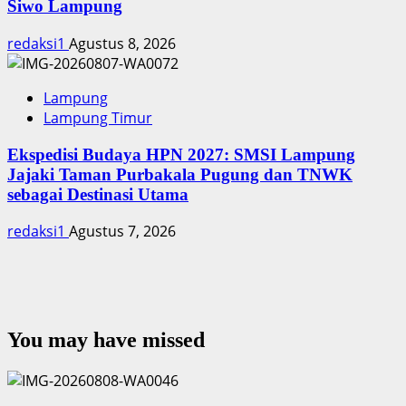
Siwo Lampung
redaksi1
Agustus 8, 2026
Lampung
Lampung Timur
Ekspedisi Budaya HPN 2027: SMSI Lampung
Jajaki Taman Purbakala Pugung dan TNWK
sebagai Destinasi Utama
redaksi1
Agustus 7, 2026
You may have missed