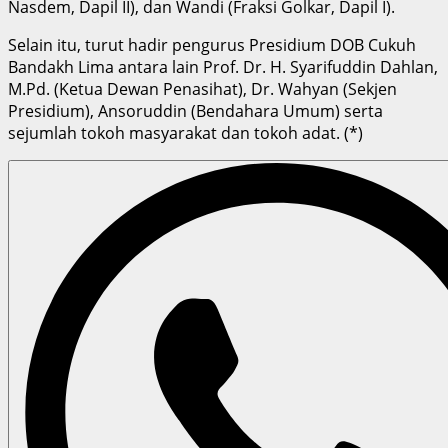
Nasdem, Dapil II), dan Wandi (Fraksi Golkar, Dapil I).
Selain itu, turut hadir pengurus Presidium DOB Cukuh
Bandakh Lima antara lain Prof. Dr. H. Syarifuddin Dahlan,
M.Pd. (Ketua Dewan Penasihat), Dr. Wahyan (Sekjen
Presidium), Ansoruddin (Bendahara Umum) serta
sejumlah tokoh masyarakat dan tokoh adat. (*)