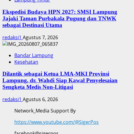
Ekspedisi Budaya HPN 2027: SMSI Lampung
Jajaki Taman Purbakala Pugung dan TNWK
sebagai Destinasi Utama
redaksi1
Agustus 7, 2026
Bandar Lampung
Kesehatan
Dilantik sebagai Ketua LMA-MKI Provinsi
Lampung, dr. Wahdi Siap Kawal Penyelesaian
Sengketa Medis Non-Litigasi
redaksi1
Agustus 6, 2026
Network_Media Support By
https://www.youtube.com/@SigerPos
facebook@sigerpos