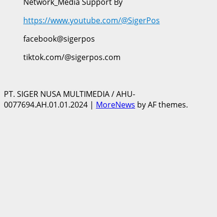
Network_Media Support By
https://www.youtube.com/@SigerPos
facebook@sigerpos
tiktok.com/@sigerpos.com
PT. SIGER NUSA MULTIMEDIA / AHU-
0077694.AH.01.01.2024
|
MoreNews
by AF themes.