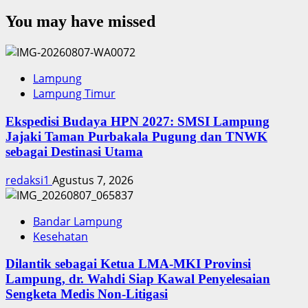
You may have missed
Lampung
Lampung Timur
Ekspedisi Budaya HPN 2027: SMSI Lampung
Jajaki Taman Purbakala Pugung dan TNWK
sebagai Destinasi Utama
redaksi1
Agustus 7, 2026
Bandar Lampung
Kesehatan
Dilantik sebagai Ketua LMA-MKI Provinsi
Lampung, dr. Wahdi Siap Kawal Penyelesaian
Sengketa Medis Non-Litigasi