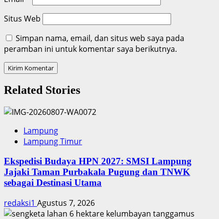
Situs Web
Simpan nama, email, dan situs web saya pada
peramban ini untuk komentar saya berikutnya.
Related Stories
Lampung
Lampung Timur
Ekspedisi Budaya HPN 2027: SMSI Lampung
Jajaki Taman Purbakala Pugung dan TNWK
sebagai Destinasi Utama
redaksi1
Agustus 7, 2026