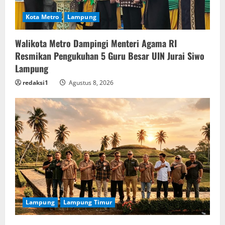
Kota Metro
Lampung
Walikota Metro Dampingi Menteri Agama RI
Resmikan Pengukuhan 5 Guru Besar UIN Jurai Siwo
Lampung
redaksi1
Agustus 8, 2026
Lampung
Lampung Timur