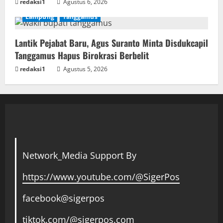
redaksi1
Agustus 6, 2026
Lampung
Tanggamus
Lantik Pejabat Baru, Agus Suranto Minta Disdukcapil
Tanggamus Hapus Birokrasi Berbelit
redaksi1
Agustus 5, 2026
Network_Media Support By
https://www.youtube.com/@SigerPos
facebook@sigerpos
tiktok.com/@sigerpos.com