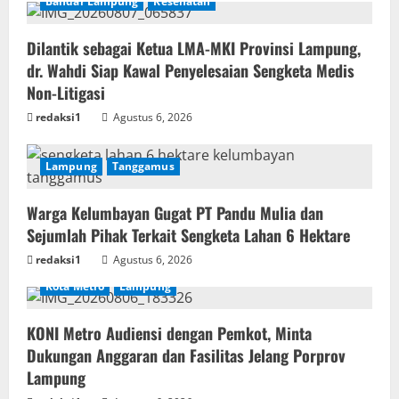
Bandar Lampung
Kesehatan
Dilantik sebagai Ketua LMA-MKI Provinsi Lampung,
dr. Wahdi Siap Kawal Penyelesaian Sengketa Medis
Non-Litigasi
redaksi1
Agustus 6, 2026
Lampung
Tanggamus
Warga Kelumbayan Gugat PT Pandu Mulia dan
Sejumlah Pihak Terkait Sengketa Lahan 6 Hektare
redaksi1
Agustus 6, 2026
Kota Metro
Lampung
KONI Metro Audiensi dengan Pemkot, Minta
Dukungan Anggaran dan Fasilitas Jelang Porprov
Lampung