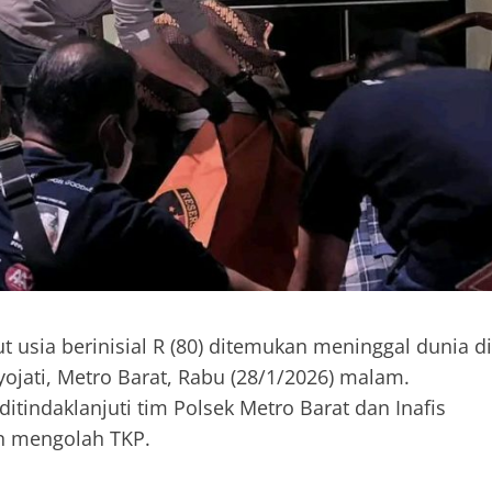
 usia berinisial R (80) ditemukan meninggal dunia di
ojati, Metro Barat, Rabu (28/1/2026) malam.
itindaklanjuti tim Polsek Metro Barat dan Inafis
n mengolah TKP.