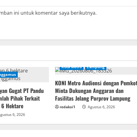
mban ini untuk komentar saya berikutnya.
Kota Metro
Lampung
nggamus
KONI Metro Audiensi dengan Pemkot
yan Gugat PT Pandu
Minta Dukungan Anggaran dan
mlah Pihak Terkait
Fasilitas Jelang Porprov Lampung
 6 Hektare
redaksi1
Agustus 6, 2026
gustus 6, 2026