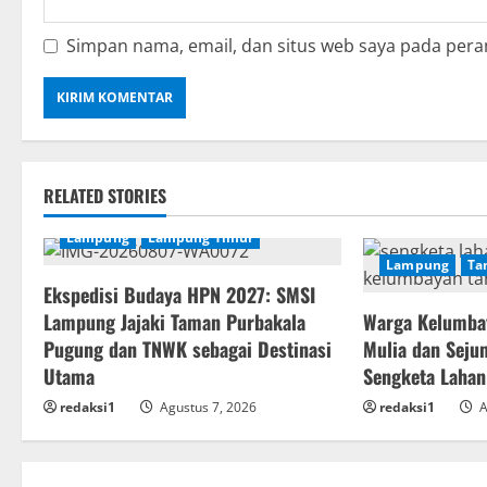
Simpan nama, email, dan situs web saya pada pera
RELATED STORIES
Lampung
Lampung Timur
Lampung
Ta
Ekspedisi Budaya HPN 2027: SMSI
Lampung Jajaki Taman Purbakala
Warga Kelumba
Pugung dan TNWK sebagai Destinasi
Mulia dan Seju
Utama
Sengketa Lahan
redaksi1
Agustus 7, 2026
redaksi1
A