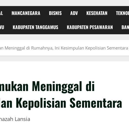
AL
MANCANEGARA
BISNIS
ADV
KESEHATAN
TEKNO
WU
KABUPATEN TANGGAMUS
KABUPATEN PESAWARAN
BA
n Meninggal di Rumahnya, Ini Kesimpulan Kepolisian Sementara
mukan Meninggal di
an Kepolisian Sementara
enazah Lansia