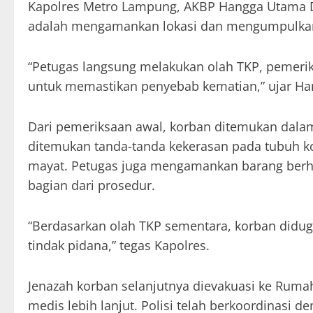
Kapolres Metro Lampung, AKBP Hangga Utama 
adalah mengamankan lokasi dan mengumpulkan 
“Petugas langsung melakukan olah TKP, pemerik
untuk memastikan penyebab kematian,” ujar Ha
Dari pemeriksaan awal, korban ditemukan dalam 
ditemukan tanda-tanda kekerasan pada tubuh ko
mayat. Petugas juga mengamankan barang berha
bagian dari prosedur.
“Berdasarkan olah TKP sementara, korban diduga
tindak pidana,” tegas Kapolres.
Jenazah korban selanjutnya dievakuasi ke Rum
medis lebih lanjut. Polisi telah berkoordinasi 