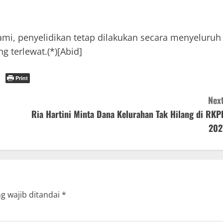
i, penyelidikan tetap dilakukan secara menyeluruh
g terlewat.(*)[Abid]
Print
Next
Ria Hartini Minta Dana Kelurahan Tak Hilang di RKP
202
g wajib ditandai
*