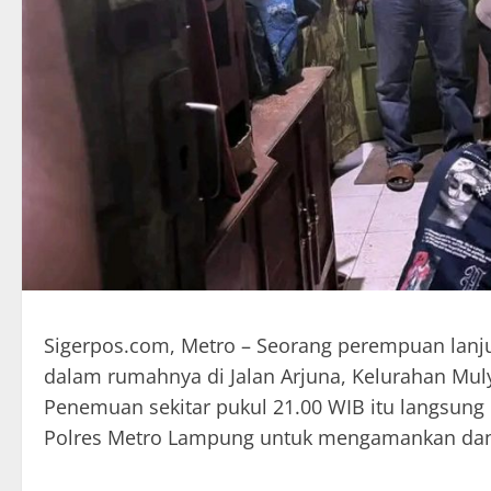
Sigerpos.com, Metro – Seorang perempuan lanjut
dalam rumahnya di Jalan Arjuna, Kelurahan Muly
Penemuan sekitar pukul 21.00 WIB itu langsung d
Polres Metro Lampung untuk mengamankan da