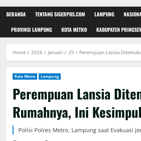
BERANDA
TENTANG SIGERPOS.COM
LAMPUNG
NASION
PROVINSI LAMPUNG
KOTA METRO
KABUPATEN PRINGSE
Home
2026
Januari
29
Perempuan Lansia Ditemuka
Kota Metro
Lampung
Perempuan Lansia Dite
Rumahnya, Ini Kesimpul
Polisi Polres Metro, Lampung saat Evakuasi J