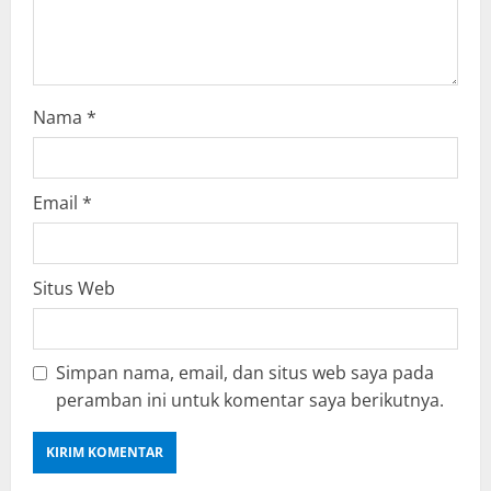
i
n
g
Nama
*
Email
*
Situs Web
Simpan nama, email, dan situs web saya pada
peramban ini untuk komentar saya berikutnya.