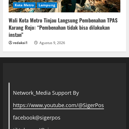
Kota Metro
Lampung
Wali Kota Metro Tinjau Langsung Pembenahan TPAS
Karang Rejo: “Pembenahan tidak bisa dilakukan
instan”
redaksi1
Agustus 9, 2026
Network_Media Support By
https://www.youtube.com/@SigerPos
facebook@sigerpos