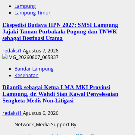
Lampung
Lampung Timur
Ekspedisi Budaya HPN 2027: SMSI Lampung
Jajaki Taman Purbakala Pugung dan TNWK
sebagai Destinasi Utama
redaksi1
Agustus 7, 2026
Bandar Lampung
Kesehatan
Dilantik sebagai Ketua LMA-MKI Provinsi
Lampung, dr. Wahdi Siap Kawal Penyelesaian
Sengketa Medis Non-Litigasi
redaksi1
Agustus 6, 2026
Network_Media Support By