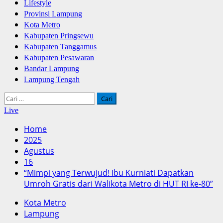
Lifestyle
Provinsi Lampung
Kota Metro
Kabupaten Pringsewu
Kabupaten Tanggamus
Kabupaten Pesawaran
Bandar Lampung
Lampung Tengah
Cari
untuk:
Live
Home
2025
Agustus
16
“Mimpi yang Terwujud! Ibu Kurniati Dapatkan
Umroh Gratis dari Walikota Metro di HUT RI ke-80”
Kota Metro
Lampung