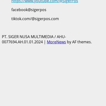
https://www.youtube.com/@SigerPos
facebook@sigerpos
tiktok.com/@sigerpos.com
PT. SIGER NUSA MULTIMEDIA / AHU-
0077694.AH.01.01.2024
|
MoreNews
by AF themes.