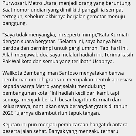
Purwosari, Metro Utara, menjadi orang yang beruntung.
Saat nomor undian yang dimiliki dipanggil, ia sempat
tertegun, sebelum akhirnya berjalan gemetar menuju
panggung.
“Saya tidak menyangka, ini seperti mimpi,”Kata Kurniati
dengan suara bergetar. “Selama ini, saya hanya bisa
berdoa dan bermimpi untuk pergi umroh. Tapi hari ini,
Allah menjawab doa saya melalui hadiah ini. Terima kasih
Pak Walikota dan semua yang terlibat.” Ucapnya.
Walikota Bambang Iman Santoso menyatakan bahwa
pemberian umroh gratis ini merupakan bentuk apresiasi
kepada warga Metro yang selalu mendukung
pembangunan kota. “Ini hadiah kecil dari kami, tapi
semoga menjadi berkah besar bagi Ibu Kurniati dan
keluarganya, nanti akan saya berangkat gratis di tahun
2026,”ujarnya disambut riuh tepuk tangan.
Kejutan ini pun menjadi pembicaraan hangat di antara
peserta jalan sehat. Banyak yang mengaku terharu