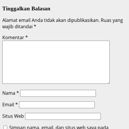
Tinggalkan Balasan
Alamat email Anda tidak akan dipublikasikan.
Ruas yang
wajib ditandai
*
Komentar
*
Nama
*
Email
*
Situs Web
Simpan nama, email, dan situs web saya pada