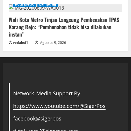
Kota Metro
Lampung
Wali Kota Metro Tinjau Langsung Pembenahan TPAS
Karang Rejo: “Pembenahan tidak bisa dilakukan
instan”
redaksi1
Agustus 9, 2026
Network_Media Support By
https://www.youtube.com/@SigerPos
facebook@sigerpos