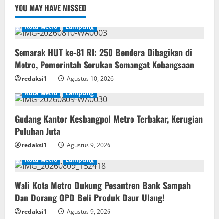
YOU MAY HAVE MISSED
Kota Metro
Lampung
Semarak HUT ke-81 RI: 250 Bendera Dibagikan di
Metro, Pemerintah Serukan Semangat Kebangsaan
redaksi1
Agustus 10, 2026
Kota Metro
Lampung
Gudang Kantor Kesbangpol Metro Terbakar, Kerugian
Puluhan Juta
redaksi1
Agustus 9, 2026
Kota Metro
Lampung
Wali Kota Metro Dukung Pesantren Bank Sampah
Dan Dorang OPD Beli Produk Daur Ulang!
redaksi1
Agustus 9, 2026