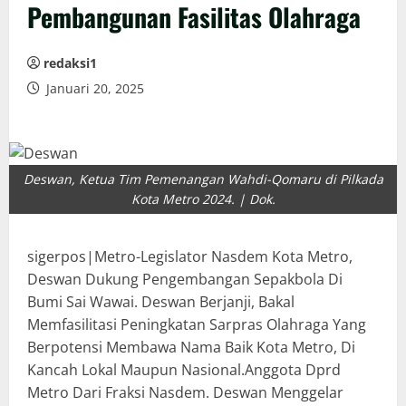
Pembangunan Fasilitas Olahraga
redaksi1
Januari 20, 2025
Deswan, Ketua Tim Pemenangan Wahdi-Qomaru di Pilkada
Kota Metro 2024. | Dok.
sigerpos|Metro-Legislator Nasdem Kota Metro,
Deswan Dukung Pengembangan Sepakbola Di
Bumi Sai Wawai. Deswan Berjanji, Bakal
Memfasilitasi Peningkatan Sarpras Olahraga Yang
Berpotensi Membawa Nama Baik Kota Metro, Di
Kancah Lokal Maupun Nasional.Anggota Dprd
Metro Dari Fraksi Nasdem. Deswan Menggelar