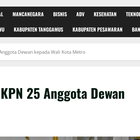
AL
MANCANEGARA
BISNIS
ADV
KESEHATAN
TEKNO
WU
KABUPATEN TANGGAMUS
KABUPATEN PESAWARAN
BA
Anggota Dewan kepada Wali Kota Metro
HKPN 25 Anggota Dewan