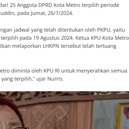
ari 25 Anggota DPRD Kota Metro terpilih periode
uddin, pada Jumat, 26/7/2024.
gan jadwal yang telah ditentukan oleh PKPU, yaitu
terpilih pada 19 Agustus 2024. Ketua KPU Kota Metro
iban melaporkan LHKPN tersebut telah tertuang
Metro diminta oleh KPU RI untuk menyerahkan semua
ang terpilih,” ujar Nurris.