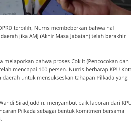
a DPRD terpilih, Nurris membeberkan bahwa hal
aerah jika AMJ (Akhir Masa Jabatan) telah berakhir
a melaporkan bahwa proses Coklit (Pencocokan dan
 telah mencapai 100 persen. Nurris berharap KPU Kot
ah daerah untuk mensukseskan tahapan Pilkada yang
Wahdi Siradjuddin, menyambut baik laporan dari KP
ncaran Pilkada sebagai bentuk komitmen bersama
.