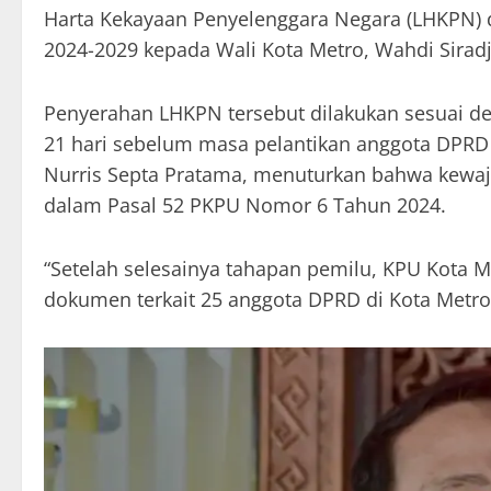
Harta Kekayaan Penyelenggara Negara (LHKPN) d
2024-2029 kepada Wali Kota Metro, Wahdi Siradj
Penyerahan LHKPN tersebut dilakukan sesuai den
21 hari sebelum masa pelantikan anggota DPRD 
Nurris Septa Pratama, menuturkan bahwa kewaj
dalam Pasal 52 PKPU Nomor 6 Tahun 2024.
“Setelah selesainya tahapan pemilu, KPU Kota 
dokumen terkait 25 anggota DPRD di Kota Metro y