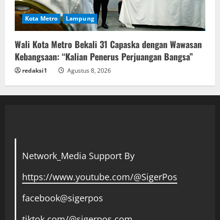
Kota Metro
Lampung
Wali Kota Metro Bekali 31 Capaska dengan Wawasan
Kebangsaan: “Kalian Penerus Perjuangan Bangsa”
redaksi1
Agustus 8, 2026
Network_Media Support By
https://www.youtube.com/@SigerPos
facebook@sigerpos
tiktok.com/@sigerpos.com