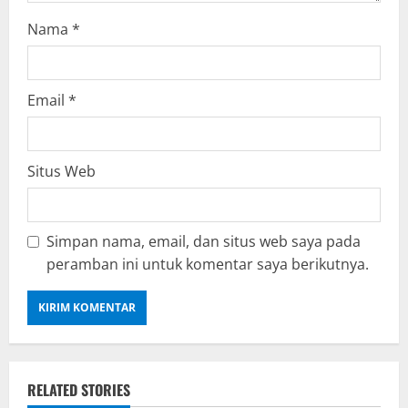
g
Nama
*
Email
*
Situs Web
Simpan nama, email, dan situs web saya pada
peramban ini untuk komentar saya berikutnya.
RELATED STORIES