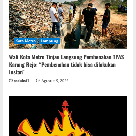
Kota Metro
Lampung
Wali Kota Metro Tinjau Langsung Pembenahan TPAS
Karang Rejo: “Pembenahan tidak bisa dilakukan
instan”
redaksi1
Agustus 9, 2026